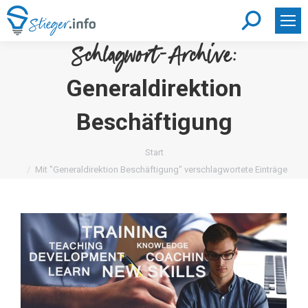
Search:
Schlagwort-Archive:
Generaldirektion
Beschäftigung
Sie befinden sich hier:
Start
Mit "Generaldirektion Beschäftigung" verschlagwortete Einträge