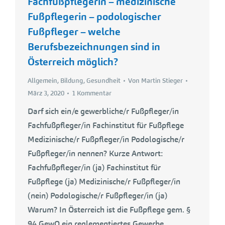
Fachfußpflegerin – medizinische
Fußpflegerin – podologischer
Fußpfleger – welche
Berufsbezeichnungen sind in
Österreich möglich?
Allgemein
,
Bildung
,
Gesundheit
Von
Martin Stieger
März 3, 2020
1 Kommentar
Darf sich ein/e gewerbliche/r Fußpfleger/in
Fachfußpfleger/in Fachinstitut für Fußpflege
Medizinische/r Fußpfleger/in Podologische/r
Fußpfleger/in nennen? Kurze Antwort:
Fachfußpfleger/in (ja) Fachinstitut für
Fußpflege (ja) Medizinische/r Fußpfleger/in
(nein) Podologische/r Fußpfleger/in (ja)
Warum? In Österreich ist die Fußpflege gem. §
94 GewO ein reglementiertes Gewerbe,