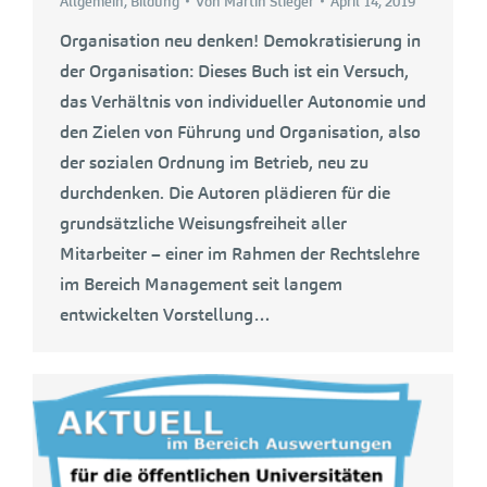
Allgemein
,
Bildung
Von
Martin Stieger
April 14, 2019
Organisation neu denken! Demokratisierung in
der Organisation: Dieses Buch ist ein Versuch,
das Verhältnis von individueller Autonomie und
den Zielen von Führung und Organisation, also
der sozialen Ordnung im Betrieb, neu zu
durchdenken. Die Autoren plädieren für die
grundsätzliche Weisungsfreiheit aller
Mitarbeiter – einer im Rahmen der Rechtslehre
im Bereich Management seit langem
entwickelten Vorstellung…