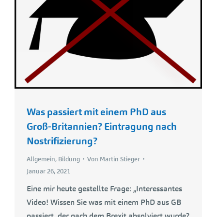
Was passiert mit einem PhD aus
Groß-Britannien? Eintragung nach
Nostrifizierung?
Allgemein
,
Bildung
Von
Martin Stieger
Januar 26, 2021
Eine mir heute gestellte Frage: „Interessantes
Video! Wissen Sie was mit einem PhD aus GB
passiert, der nach dem Brexit absolviert wurde?