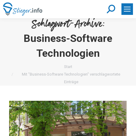
Search:
Schlagwort-Archive:
Business-Software
Technologien
Sie befinden sich hier:
Start
Mit "Business-Software Technologien" verschlagwortete
Einträge