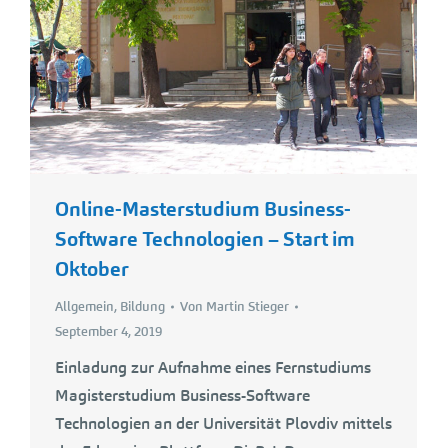
Online-Masterstudium Business-
Software Technologien – Start im
Oktober
Allgemein
,
Bildung
Von
Martin Stieger
September 4, 2019
Einladung zur Aufnahme eines Fernstudiums
Magisterstudium Business-Software
Technologien an der Universität Plovdiv mittels