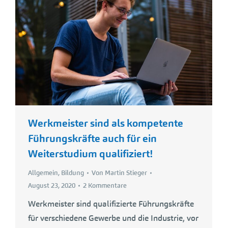
Werkmeister sind als kompetente
Führungskräfte auch für ein
Weiterstudium qualifiziert!
Allgemein
,
Bildung
Von
Martin Stieger
August 23, 2020
2 Kommentare
Werkmeister sind qualifizierte Führungskräfte
für verschiedene Gewerbe und die Industrie, vor