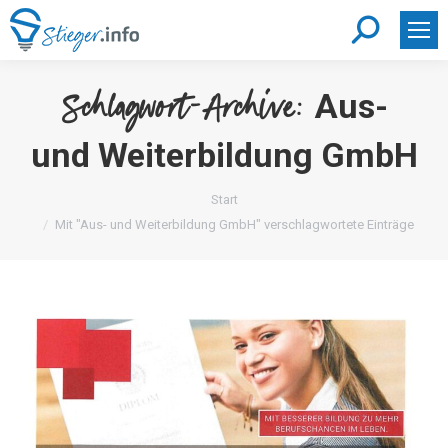
Search:
Aus-
Schlagwort-Archive:
und Weiterbildung GmbH
Sie befinden sich hier:
Start
Mit "Aus- und Weiterbildung GmbH" verschlagwortete Einträge