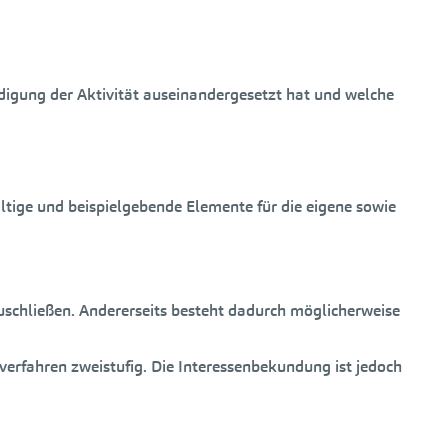
ndigung der Aktivität auseinandergesetzt hat und welche
ltige und beispielgebende Elemente für die eigene sowie
uschließen. Andererseits besteht dadurch möglicherweise
rfahren zweistufig. Die Interessenbekundung ist jedoch