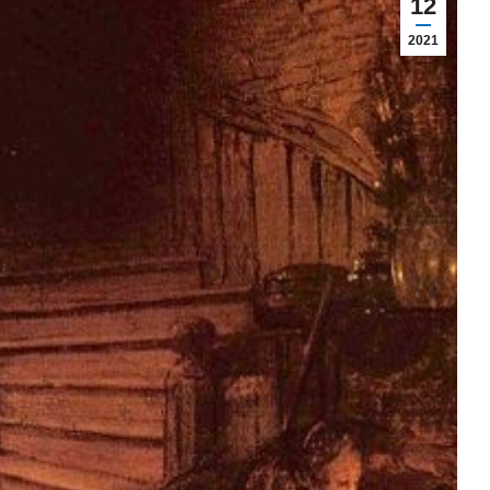
12
2021