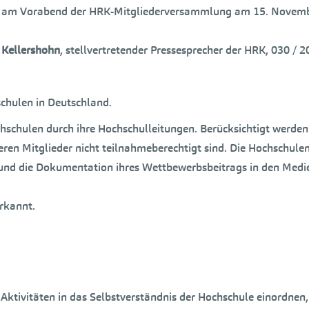
n am Vorabend der HRK-Mitgliederversammlung am 15. November 
 Kellershohn
, stellvertretender Pressesprecher der HRK, 030 / 
schulen in Deutschland.
chschulen durch ihre Hochschulleitungen. Berücksichtigt werde
 deren Mitglieder nicht teilnahmeberechtigt sind. Die Hochschule
nd die Dokumentation ihres Wettbewerbsbeitrags in den Medien,
rkannt.
en Aktivitäten in das Selbstverständnis der Hochschule einordne