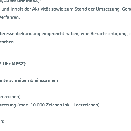
ni, 23:59 Uhr MESZ)
:
und Inhalt der Aktivität sowie zum Stand der Umsetzung. Genan
Verfahren.
Interessenbekundung eingereicht haben, eine Benachrichtigung, 
esehen.
59 Uhr MESZ):
unterschreiben & einscannen
erzeichen)
setzung (max. 10.000 Zeichen inkl. Leerzeichen)
n: