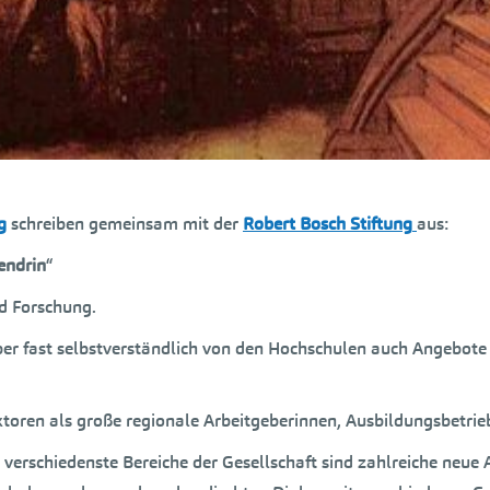
g
schreiben gemeinsam mit der
Robert Bosch Stiftung
aus:
endrin
“
d Forschung.
aber fast selbstverständlich von den Hochschulen auch Angebot
toren als große regionale Arbeitgeberinnen, Ausbildungsbetrie
verschiedenste Bereiche der Gesellschaft sind zahlreiche neue 