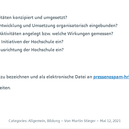
itäten konzipiert und umgesetzt?
entwicklung und Umsetzung organisatorisch eingebunden?
r Aktivitäten angelegt bzw. welche Wirkungen gemessen?
 Initiativen der Hochschule ein?
tausrichtung der Hochschule ein?
 zu bezeichnen und als elektronische Datei an
pressenospam-hr
eiten.
Categories:
Allgemein
,
Bildung
Von
Martin Stieger
Mai 12, 2021