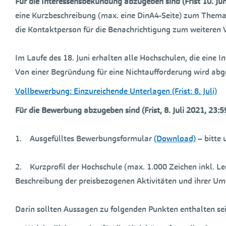
Für die Interessensbekundung abzugeben sind (Frist 10. Ju
eine Kurzbeschreibung (max. eine DinA4-Seite) zum Thema 
die Kontaktperson für die Benachrichtigung zum weiteren 
Im Laufe des 18. Juni erhalten alle Hochschulen, die eine 
Von einer Begründung für eine Nichtaufforderung wird abg
Vollbewerbung: Einzureichende Unterlagen (Frist: 8. Juli)
Für die Bewerbung abzugeben sind (Frist, 8. Juli 2021, 23:
1. Ausgefülltes Bewerbungsformular
(Download)
– bitte 
2. Kurzprofil der Hochschule (max. 1.000 Zeichen inkl. Le
Beschreibung der preisbezogenen Aktivitäten und ihrer Um
Darin sollten Aussagen zu folgenden Punkten enthalten sei