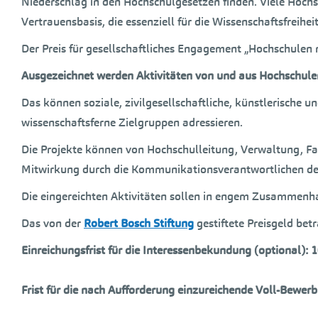
Niederschlag in den Hochschulgesetzen finden. Viele Hoch
Vertrauensbasis, die essenziell für die Wissenschaftsfreiheit 
Der Preis für gesellschaftliches Engagement „Hochschulen
Ausgezeichnet werden Aktivitäten von und aus Hochschulen, 
Das können soziale, zivilgesellschaftliche, künstlerische 
wissenschaftsferne Zielgruppen adressieren.
Die Projekte können von Hochschulleitung, Verwaltung, Fa
Mitwirkung durch die Kommunikationsverantwortlichen der 
Die eingereichten Aktivitäten sollen in engem Zusammenha
Das von der
Robert Bosch Stiftung
gestiftete Preisgeld be
Einreichungsfrist für die Interessenbekundung (optional): 1
Frist für die nach Aufforderung einzureichende Voll-Bewerb