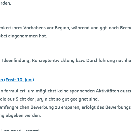
urden.
samkeit ihres Vorhabens vor Beginn, während und ggf. nach Bee
n dabei eingenommen hat.
der Ideenfindung, Konzeptentwicklung bzw. Durchführung nachha
(Frist: 10. Juni)
in formuliert, um möglichst keine spannenden Aktivitäten ausz
ie aus Sicht der Jury nicht so gut geeignet sind.
mfangreichen Bewerbung zu ersparen, erfolgt das Bewerbungsve
bung abgeben werden.