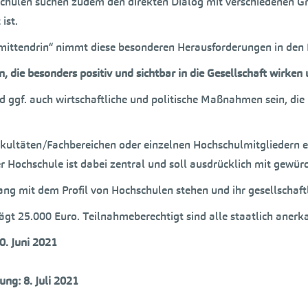
schulen suchen zudem den direkten Dialog mit verschiedenen Gru
ist.
 mittendrin“ nimmt diese besonderen Herausforderungen in den 
die besonders positiv und sichtbar in die Gesellschaft wirken 
und ggf. auch wirtschaftliche und politische Maßnahmen sein, die
kultäten/Fachbereichen oder einzelnen Hochschulmitgliedern e
Hochschule ist dabei zentral und soll ausdrücklich mit gewür
ng mit dem Profil von Hochschulen stehen und ihr gesellschaft
trägt 25.000 Euro. Teilnahmeberechtigt sind alle staatlich ane
0. Juni 2021
ung: 8. Juli 2021