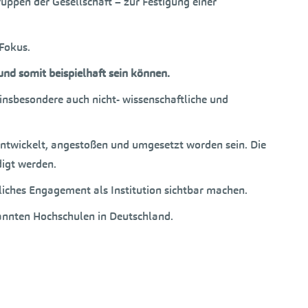
ppen der Gesellschaft – zur Festigung einer
Fokus.
und somit beispielhaft sein können.
 insbesondere auch nicht- wissenschaftliche und
ntwickelt, angestoßen und umgesetzt worden sein. Die
digt werden.
liches Engagement als Institution sichtbar machen.
rkannten Hochschulen in Deutschland.