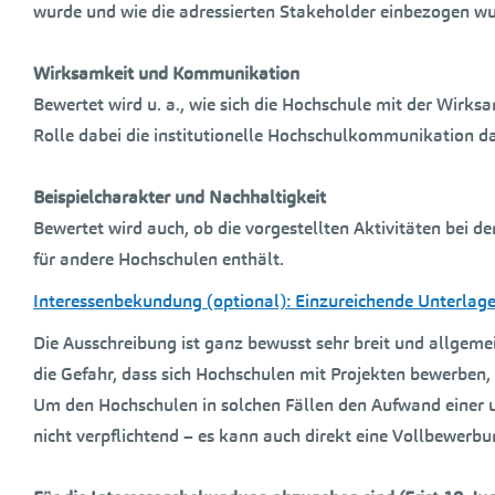
wurde und wie die adressierten Stakeholder einbezogen w
Wirksamkeit und Kommunikation
Bewertet wird u. a., wie sich die Hochschule mit der Wirk
Rolle dabei die institutionelle Hochschul­kom­mu­ni­ka­ti­o
Beispielcharakter und Nachhaltigkeit
Bewertet wird auch, ob die vorgestellten Aktivitäten bei 
für andere Hochschulen enthält.
Interessenbekundung (optional): Einzureichende Unterlagen 
Die Ausschreibung ist ganz bewusst sehr breit und allgeme
die Gefahr, dass sich Hochschulen mit Projekten bewerben, d
Um den Hochschulen in solchen Fällen den Aufwand einer u
nicht verpflichtend – es kann auch direkt eine Vollbewer