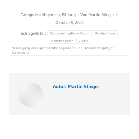
Categories:
Allgemein
,
Bildung
Von
Martin Stieger
Oktober 9, 2021
Schlagwörter:
Diplomrechtspfleger*innen
Rechtspflege
Schiffsregister
VDRÖ
Vereinigung der Diplomrechtspflegerinnen und Diplomrechtspfleger
Österreichs
Autor:
Martin Stieger