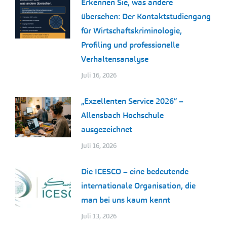
Erkennen Sie, was andere
übersehen: Der Kontaktstudiengang
für Wirtschaftskriminologie,
Profiling und professionelle
Verhaltensanalyse
Juli 16, 2026
„Exzellenten Service 2026“ –
Allensbach Hochschule
ausgezeichnet
Juli 16, 2026
Die ICESCO – eine bedeutende
internationale Organisation, die
man bei uns kaum kennt
Juli 13, 2026