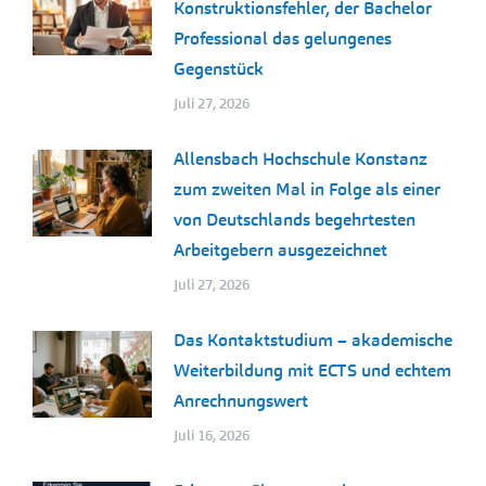
Konstruktionsfehler, der Bachelor
Professional das gelungenes
Gegenstück
Juli 27, 2026
Allensbach Hochschule Konstanz
zum zweiten Mal in Folge als einer
von Deutschlands begehrtesten
Arbeitgebern ausgezeichnet
Juli 27, 2026
Das Kontaktstudium – akademische
Weiterbildung mit ECTS und echtem
Anrechnungswert
Juli 16, 2026