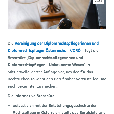
2021
Die
Vereinigung der Diplomrechtspflegerinnen und
Diplomrechtspfleger Österreichs
–
VDRÖ
– legt die
Broschüre „
Diplomrechtspflegerinnen und
Diplomrechtspfleger – Unbekannte Wesen
“ in
mittlerweile vierter Auflage vor, um den für das
Rechtsleben so wichtigen Beruf näher vorzustellen und
auch bekannter zu machen.
Die informative Broschüre
befasst sich mit der Entstehungsgeschichte der
Rechtspflege in Österreich, stellt das Berufsbild und