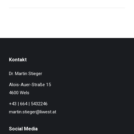
Kontakt
Dr. Martin Stieger
Alois-Auer-Straße 15
4600 Wels
+43 | 664 | 5432246
martin.stieger@liwest.at
Social Media