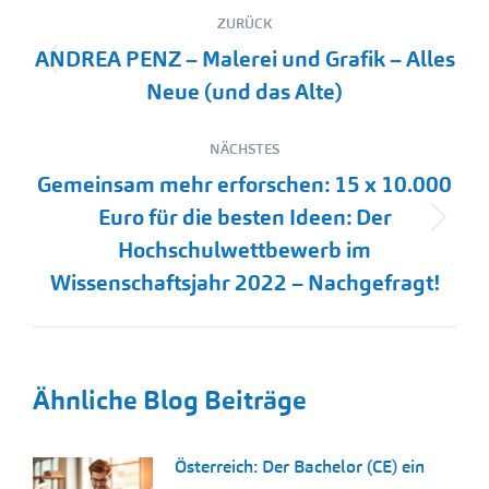
Kommentarnavigation
ZURÜCK
ANDREA PENZ – Malerei und Grafik – Alles
Vorheriger
Neue (und das Alte)
Beitrag:
NÄCHSTES
Gemeinsam mehr erforschen: 15 x 10.000
Euro für die besten Ideen: Der
Nächster
Hochschulwettbewerb im
Beitrag:
Wissenschaftsjahr 2022 – Nachgefragt!
Ähnliche Blog Beiträge
Österreich: Der Bachelor (CE) ein