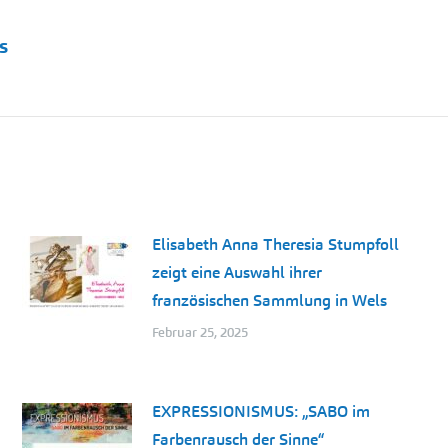
s
Nächster
Beitrag:
Elisabeth Anna Theresia Stumpfoll
zeigt eine Auswahl ihrer
französischen Sammlung in Wels
Februar 25, 2025
EXPRESSIONISMUS: „SABO im
Farbenrausch der Sinne“