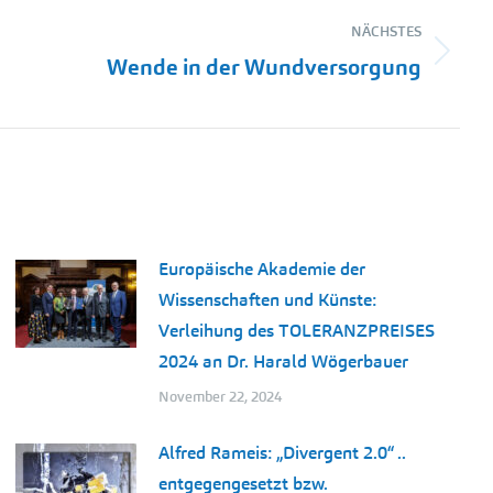
NÄCHSTES
Wende in der Wundversorgung
Europäische Akademie der
Wissenschaften und Künste:
Verleihung des TOLERANZPREISES
2024 an Dr. Harald Wögerbauer
November 22, 2024
Alfred Rameis: „Divergent 2.0“ ..
entgegengesetzt bzw.