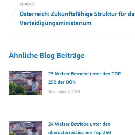
ZURÜCK
Österreich: Zukunftsfähige Struktur für da
Vorheriger
Verteidigungsministerium
Beitrag:
Ähnliche Blog Beiträge
25 Welser Betriebe unter den TOP
250 der OÖN
November 8, 2025
24 Welser Betriebe unter den
oberösterreichischen Top 250