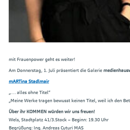
mit Frauenpower geht es weiter!
Am Donnerstag, 1. Juli präsentiert die Galerie
medienhaus
mARTina Stadlmair
„. . . alles ohne Titel“
„Meine Werke tragen bewusst keinen Titel, weil ich den Bet
Über ihr KOMMEN würden wir uns freuen!
Wels, Stadtplatz 41/3.Stock – Beginn: 19.30 Uhr
Begrüßung: Ing. Andreas Cuturi MAS