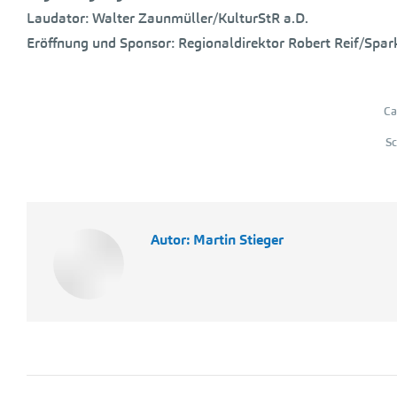
Laudator: Walter Zaunmüller/KulturStR a.D.
Eröffnung und Sponsor: Regionaldirektor Robert Reif/Spa
Ca
S
Autor:
Martin Stieger
Kommentarnavigation