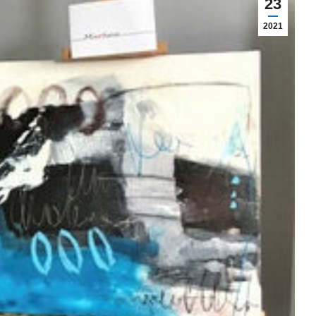
23
2021