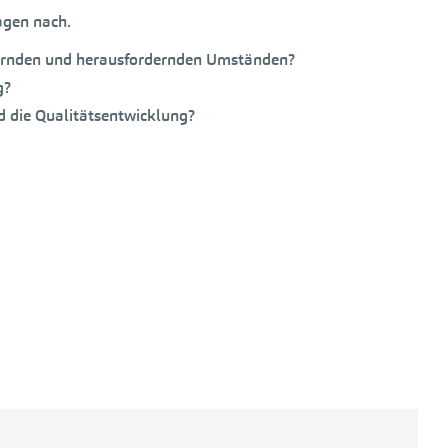
agen nach.
ndernden und herausfordernden Umständen?
g?
 die Qualitätsentwicklung?