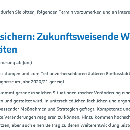
 dürfen Sie bitten, folgenden Termin vorzumerken und an interes
t sichern: Zukunftsweisende 
äten
trierung ab Juni)
cklungen und zum Teil unvorhersehbaren äußeren Einflussfakto
ignisse im Jahr 2020/21 gezeigt.
ommt gerade in solchen Situationen rascher Veränderung eine b
und gestaltet wird. In unterschiedlichen fachlichen und organ
assender Maßnahmen und Strategien gefragt. Kompetente und e
tete Veränderungen reagieren zu können. Hinzu kommen hochsch
tzen, aber auch einen Beitrag zu deren Weiterentwicklung leis