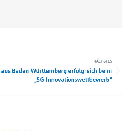
NÄCHSTES
e aus Baden-Württemberg erfolgreich beim
„5G-Innovationswettbewerb“