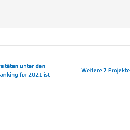
sitäten unter den
Weitere 7 Projekt
Nächster
nking für 2021 ist
Beitrag: