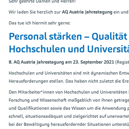
Sehr geehrte Damen und Herren!
Wir laden Sie herzlich zur
AQ Austria Jahrestagung
ein und
Das tue ich hiermit sehr gerne:
Personal stärken – Qualitä
Hochschulen und Universit
8. AQ Austria Jahrestagung am 23. September 2021
(Regis
Hochschulen und Universitäten sind mit dynamischen Entwi
Herausforderungen stellen. Das haben nicht zuletzt die Ere
Den Mitarbeiter*innen von Hochschulen und Universitäten k
Forschung und Wissenschaft maßgeblich von ihnen getragen 
und Qualifikationen sowie das Wissen um die Anwendung p
schnell, situationsadäquat und zielgerichtet auf unerwar
bei der Bewältigung herausfordernder Situationen unterstü