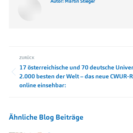
Autor:
Martin Stieger
Kommentarnavigation
ZURÜCK
17 österreichische und 70 deutsche Univer
Vorheriger
2.000 besten der Welt – das neue CWUR-Ra
Beitrag:
online einsehbar:
Ähnliche Blog Beiträge