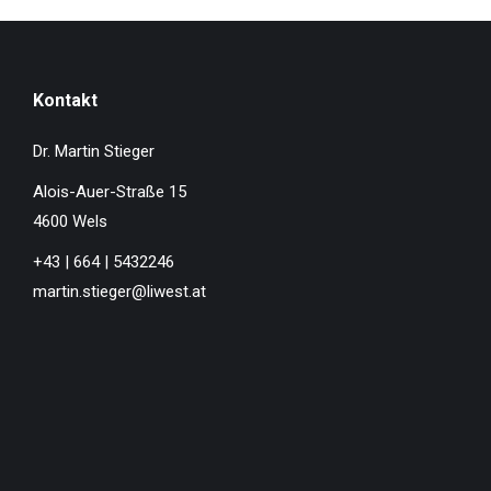
Kontakt
Dr. Martin Stieger
Alois-Auer-Straße 15
4600 Wels
+43 | 664 | 5432246
martin.stieger@liwest.at