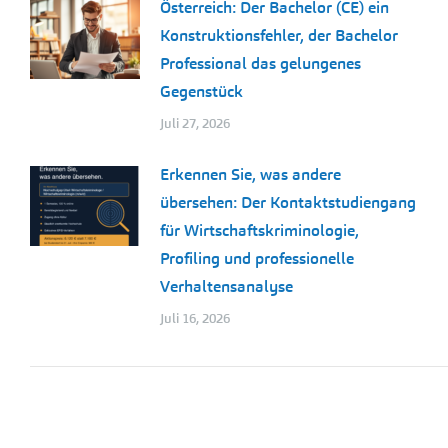
Österreich: Der Bachelor (CE) ein
Konstruktionsfehler, der Bachelor
Professional das gelungenes
Gegenstück
Juli 27, 2026
Erkennen Sie, was andere
übersehen: Der Kontaktstudiengang
für Wirtschaftskriminologie,
Profiling und professionelle
Verhaltensanalyse
Juli 16, 2026