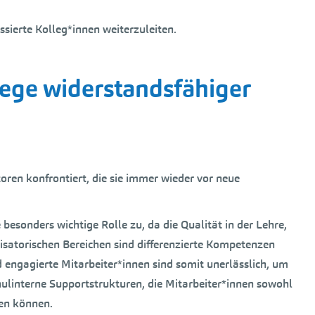
sierte Kolleg*innen weiterzuleiten.
Wege widerstandsfähiger
ren konfrontiert, die sie immer wieder vor neue
esonders wichtige Rolle zu, da die Qualität in der Lehre,
isatorischen Bereichen sind differenzierte Kompetenzen
ngagierte Mitarbeiter*innen sind somit unerlässlich, um
ulinterne Supportstrukturen, die Mitarbeiter*innen sowohl
ten können.