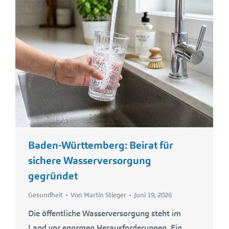
Baden-Württemberg: Beirat für
sichere Wasserversorgung
gegründet
Gesundheit
Von
Martin Stieger
Juni 19, 2026
Die öffentliche Wasserversorgung steht im
Land vor enormen Herausforderungen. Ein