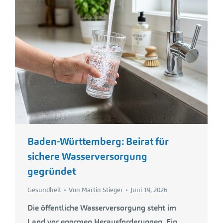
Baden-Württemberg: Beirat für
sichere Wasserversorgung
gegründet
Gesundheit
Von
Martin Stieger
Juni 19, 2026
Die öffentliche Wasserversorgung steht im
Land vor enormen Herausforderungen. Ein