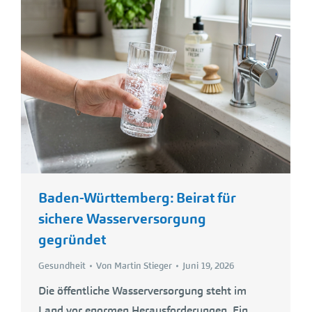
Baden-Württemberg: Beirat für
sichere Wasserversorgung
gegründet
Gesundheit
Von
Martin Stieger
Juni 19, 2026
Die öffentliche Wasserversorgung steht im
Land vor enormen Herausforderungen. Ein