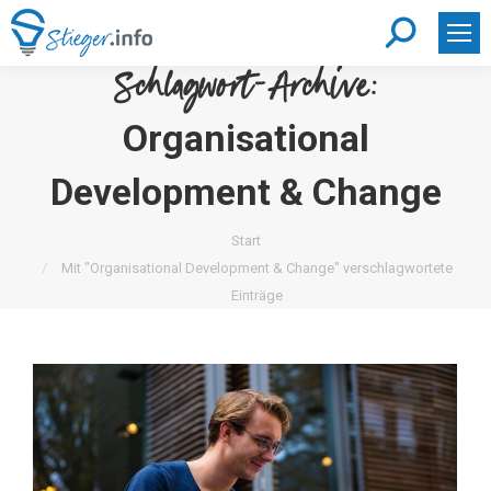
Search:
Schlagwort-Archive:
Organisational
Development & Change
Sie befinden sich hier:
Start
Mit "Organisational Development & Change" verschlagwortete
Einträge