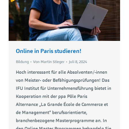
Online in Paris studieren!
Bildung
Von
Martin Stieger
Juli 8, 2024
Hoch interessant für alle Absolventen/-innen
von Meister- oder Befähigungsprüfungen! Das
IFU Institut für Unternehmensführung bietet in
Kooperation mit der ppa Pôle Paris
Alternance „La Grande École de Commerce et
de Management“ berufsorientierte,
branchenbezogene Masterprogramme an. In
den Online Master Programmen behandeln Sie