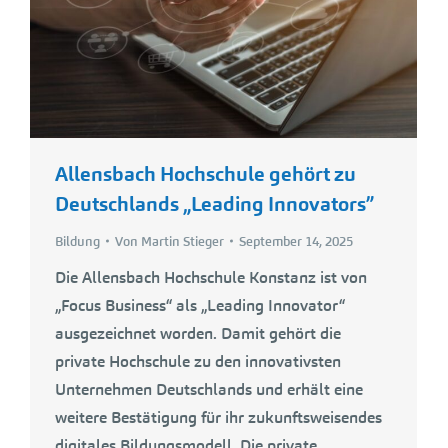
Allensbach Hochschule gehört zu
Deutschlands „Leading Innovators”
Bildung
Von
Martin Stieger
September 14, 2025
Die Allensbach Hochschule Konstanz ist von
„Focus Business“ als „Leading Innovator“
ausgezeichnet worden. Damit gehört die
private Hochschule zu den innovativsten
Unternehmen Deutschlands und erhält eine
weitere Bestätigung für ihr zukunftsweisendes
digitales Bildungsmodell. Die private