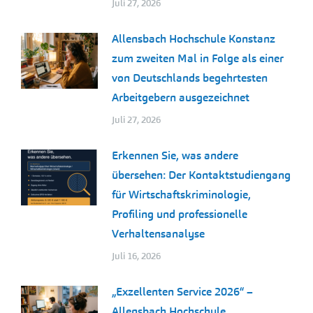
Juli 27, 2026
Allensbach Hochschule Konstanz
zum zweiten Mal in Folge als einer
von Deutschlands begehrtesten
Arbeitgebern ausgezeichnet
Juli 27, 2026
Erkennen Sie, was andere
übersehen: Der Kontaktstudiengang
für Wirtschaftskriminologie,
Profiling und professionelle
Verhaltensanalyse
Juli 16, 2026
„Exzellenten Service 2026“ –
Allensbach Hochschule